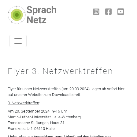
Skip to content
Flyer 3. Netzwerktreffen
Flyer für unser Netzwerktreffen (am 20.09.2024) liegen ab sofort hier
auf unserer Website zum Download bereit.
3. Netzwerktreffen
:
Am 20. September 2024 | 9-16 Uhr
Martin-Luther-Universität Halle-Wittenberg
Franckesche Stiftungen, Haus 31
Franckeplatz 1, 06110 Halle
Mehr Infos zur Anmeldung, zum Ablauf und den Inhalten der