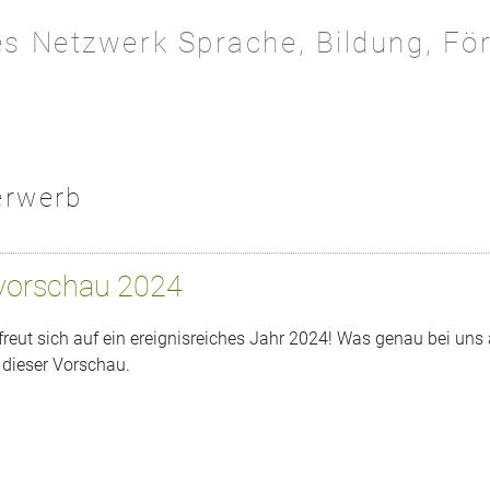
les Netzwerk Sprache, Bildung, Fö
erwerb
vorschau 2024
reut sich auf ein ereignisreiches Jahr 2024! Was genau bei uns 
n dieser Vorschau.