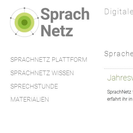
Digita
Sprach
SPRACHNETZ PLATTFORM
SPRACHNETZ WISSEN
Jahres
SPRECHSTUNDE
SprachNetz f
MATERIALIEN
erfahrt ihr i