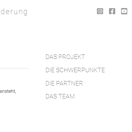
Skip to content
rderung
DAS PROJEKT
DIE SCHWERPUNKTE
DIE PARTNER
ansteht,
DAS TEAM