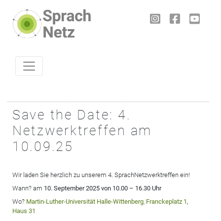
Skip to content
Save the Date: 4.
Netzwerktreffen am
10.09.25
Wir laden Sie herzlich zu unserem 4. SprachNetzwerktreffen ein!
Wann? am
10. September 2025 von 10.00 – 16.30 Uhr
Wo?
Martin-Luther-Universität Halle-Wittenberg
,
Franckeplatz 1,
Haus 31