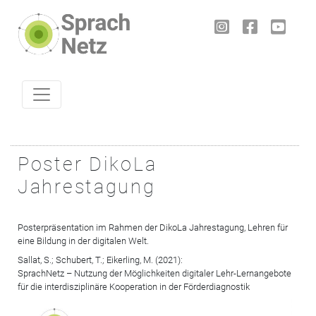
Skip to content
Poster DikoLa
Jahrestagung
Posterpräsentation im Rahmen der DikoLa Jahrestagung, Lehren für
eine Bildung in der digitalen Welt.
Sallat, S.; Schubert, T.; Eikerling, M. (2021):
SprachNetz – Nutzung der Möglichkeiten digitaler Lehr-Lernangebote
für die interdisziplinäre Kooperation in der Förderdiagnostik