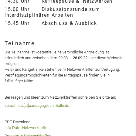
14.30 Uhr: Kaffeepause & Netzwerken
15.00 Uhr: Diskussionsrunde zum
interdisziplinären Arbeiten
15.45 Uhr: Abschluss & Ausblick
Teilnahme
Die Teilnahme ist kostenfrei; eine verbindliche Anmeldung ist
erforderlich und zwischen dem 20.08. –
26.09.22
über diese Webseite
möglich.
Heiß- und Kaltgetränke stehen beim Netzwerktreffen zur Verfügung,
Verpflegungsmöglichkeiten für die Mittagspause finden Sie in
fußläufiger Nähe.
Bei Fragen und Ideen zum Netzwerktreffen schreiben Sie bitte an:
sprachnetz[at]paedagogik.uni-halle.de
PDF-Download:
Info-Datei Netzwerktreffen
Programm Netzwerktreffen