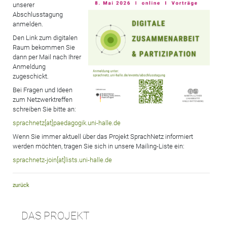
unserer
Abschlusstagung
anmelden.
Den Link zum digitalen
Raum bekommen Sie
dann per Mail nach Ihrer
Anmeldung
zugeschickt.
Bei Fragen und Ideen
zum Netzwerktreffen
schreiben Sie bitte an:
sprachnetz[at]paedagogik.uni-halle.de
Wenn Sie immer aktuell über das Projekt SprachNetz informiert
werden möchten, tragen Sie sich in unsere Mailing-Liste ein:
sprachnetz-join[at]lists.uni-halle.de
zurück
DAS PROJEKT