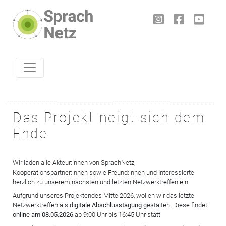
Skip to content
Das Projekt neigt sich dem
Ende
Wir laden alle Akteur:innen von SprachNetz,
Kooperationspartner:innen sowie Freund:innen und Interessierte
herzlich zu unserem nächsten und letzten Netzwerktreffen ein!
Aufgrund unseres Projektendes Mitte 2026, wollen wir das letzte
Netzwerktreffen als
digitale Abschlusstagung
gestalten. Diese findet
online am 08.05.2026
ab 9:00 Uhr bis 16:45 Uhr statt.