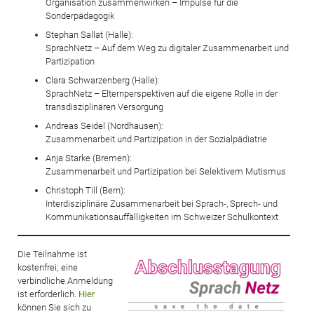
Organisation zusammenwirken – Impulse für die
Sonderpädagogik
Stephan Sallat (Halle):
SprachNetz – Auf dem Weg zu digitaler Zusammenarbeit und
Partizipation
Clara Schwarzenberg (Halle):
SprachNetz – Elternperspektiven auf die eigene Rolle in der
transdisziplinären Versorgung
Andreas Seidel (Nordhausen):
Zusammenarbeit und Partizipation in der Sozialpädiatrie
Anja Starke (Bremen):
Zusammenarbeit und Partizipation bei Selektivem Mutismus
Christoph Till (Bern):
Interdisziplinäre Zusammenarbeit bei Sprach-, Sprech- und
Kommunikationsauffälligkeiten im Schweizer Schulkontext
Die Teilnahme ist
kostenfrei; eine
verbindliche Anmeldung
ist erforderlich.
Hier
können Sie sich zu